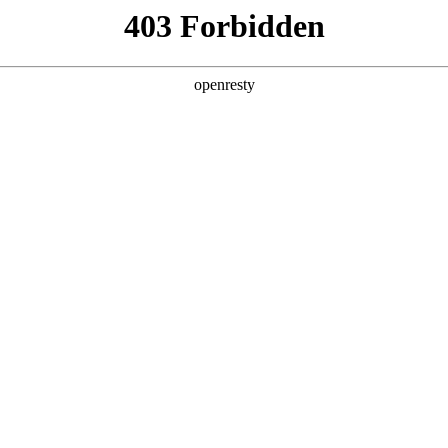
产品及服务
行业解决方案
合作伙伴
投资者关系